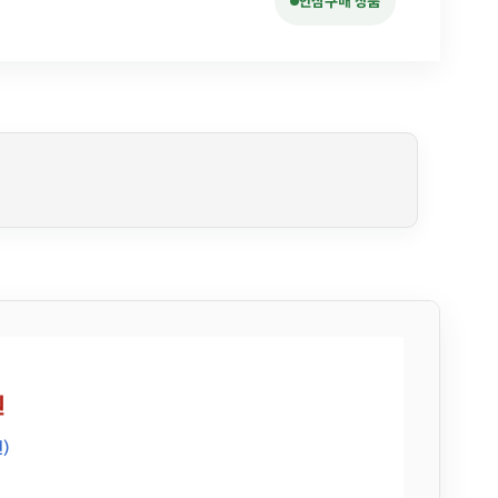
안심구매 상품
원
)