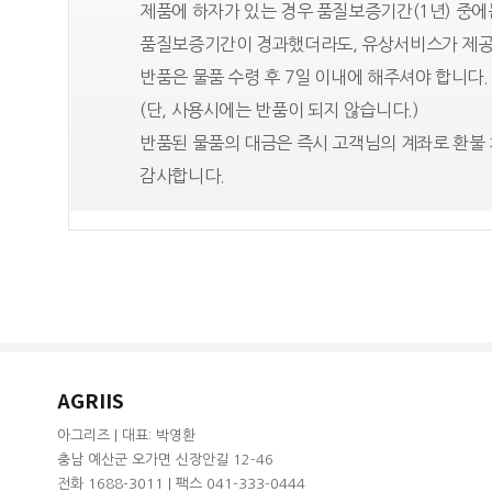
제품에 하자가 있는 경우 품질보증기간(1년) 중
품질보증기간이 경과했더라도, 유상서비스가 제공
반품은 물품 수령 후 7일 이내에 해주셔야 합니다.
(단, 사용시에는 반품이 되지 않습니다.)
반품된 물품의 대금은 즉시 고객님의 계좌로 환불 
감사합니다.
AGRIIS
아그리즈 | 대표: 박영환
충남 예산군 오가면 신장안길 12-46
전화 1688-3011 | 팩스 041-333-0444