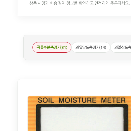
상품 사양과 배송·결제 정보를 확인하고 안전하게 주문하세요.
곡물수분측정기(31)
과일당도측정기(14)
과일산도측정