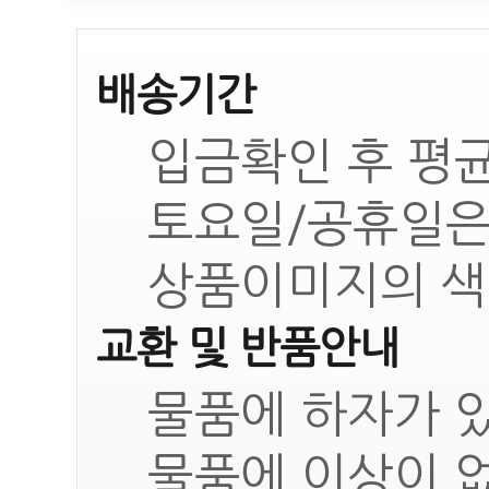
배송기간
입금확인 후 평균
토요일/공휴일은
상품이미지의 색
교환 및 반품안내
물품에 하자가 있
물품에 이상이 