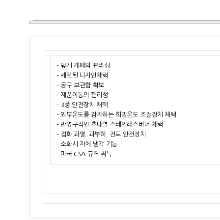
- 덮개 개폐의 편리성
- 세련된 디자인채택
- 공구 보관함 확보
- 제품이동의 편리성
- 3중 안전장치 채택
- 외부온도를 감지하는 희망온도 조절장치 채택
- 반영구적인 초내열 스테인레스버너 채택
- 점화.과열. 과부하. 전도 안전장치
- 소화시 자체 냉각 기능
- 미국 CSA 규격 취득