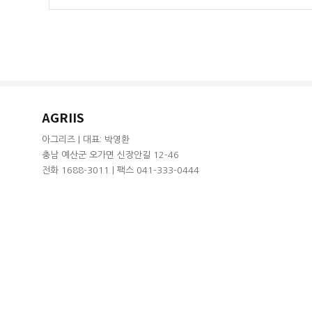
AGRIIS
아그리즈 | 대표: 박영환
충남 예산군 오가면 신장안길 12-46
전화 1688-3011 | 팩스 041-333-0444