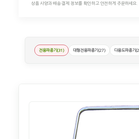
상품 사양과 배송·결제 정보를 확인하고 안전하게 주문하세요.
전용파종기(31)
대형전용파종기(27)
다용도파종기(2