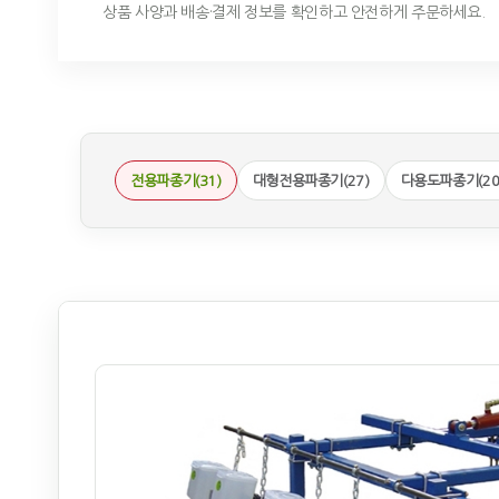
상품 사양과 배송·결제 정보를 확인하고 안전하게 주문하세요.
전용파종기(31)
대형전용파종기(27)
다용도파종기(20