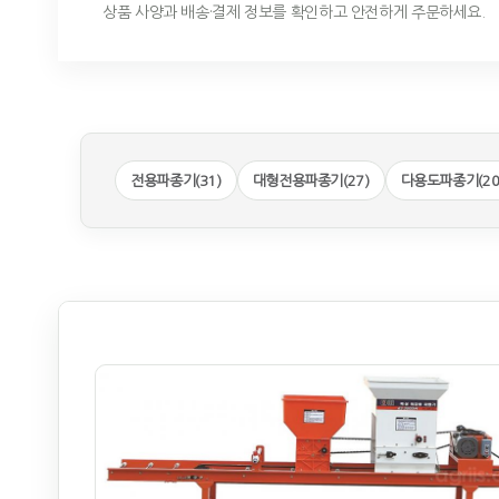
상품 사양과 배송·결제 정보를 확인하고 안전하게 주문하세요.
전용파종기(31)
대형전용파종기(27)
다용도파종기(20