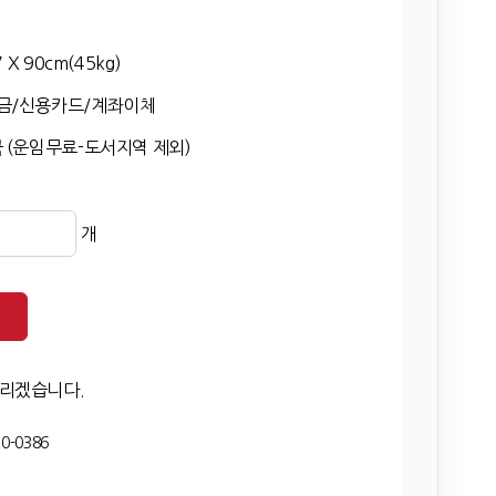
7 X 90cm(45kg)
금/신용카드/계좌이체
 (운임무료-도서지역 제외)
개
드리겠습니다.
0-0386