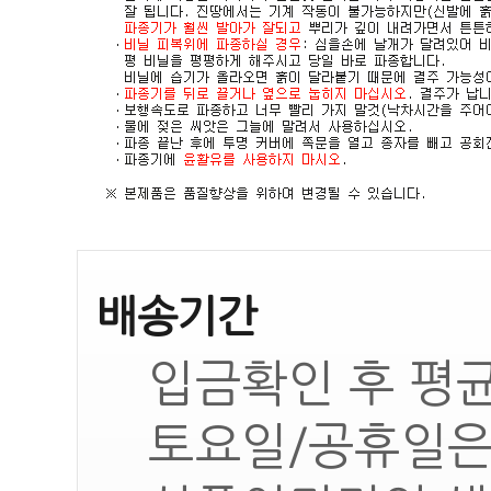
배송기간
입금확인 후 평균
토요일/공휴일은