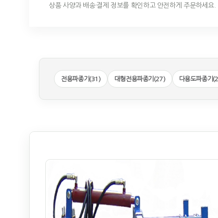
상품 사양과 배송·결제 정보를 확인하고 안전하게 주문하세요.
전용파종기(31)
대형전용파종기(27)
다용도파종기(2