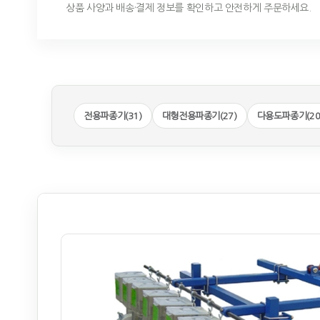
상품 사양과 배송·결제 정보를 확인하고 안전하게 주문하세요.
전용파종기(31)
대형전용파종기(27)
다용도파종기(20