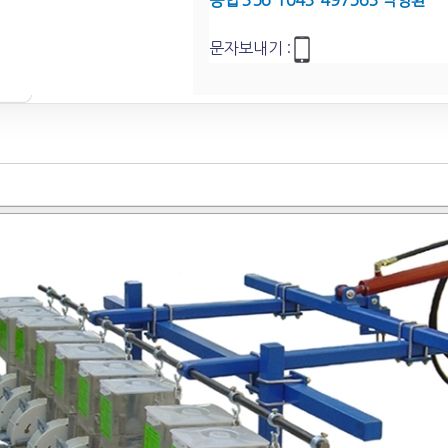
농협 356-1043-497563 박영환
문자보내기 :