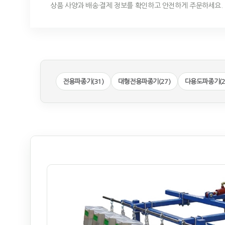
상품 사양과 배송·결제 정보를 확인하고 안전하게 주문하세요.
전용파종기(31)
대형전용파종기(27)
다용도파종기(2