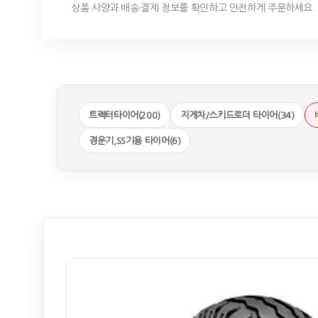
상품 사양과 배송·결제 정보를 확인하고 안전하게 주문하세요.
트랙터타이어(200)
지게차/스키드로더 타이어(34)
경운기,SS기용 타이어(6)