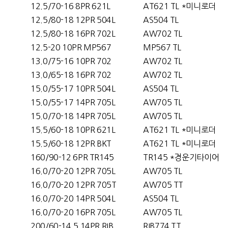
12.5/70-16 8PR 621L
AT621 TL *미니로더
12.5/80-18 12PR 504L
AS504 TL
12.5/80-18 16PR 702L
AW702 TL
12.5-20 10PR MP567
MP567 TL
13.0/75-16 10PR 702
AW702 TL
13.0/65-18 16PR 702
AW702 TL
15.0/55-17 10PR 504L
AS504 TL
15.0/55-17 14PR 705L
AW705 TL
15.0/70-18 14PR 705L
AW705 TL
15.5/60-18 10PR 621L
AT621 TL *미니로더
15.5/60-18 12PR BKT
AT621 TL *미니로더
160/90-12 6PR TR145
TR145 *경운기타이어
16.0/70-20 12PR 705L
AW705 TL
16.0/70-20 12PR 705T
AW705 TT
16.0/70-20 14PR 504L
AS504 TL
16.0/70-20 16PR 705L
AW705 TL
200/60-14.5 14PR RIB
RIB774 TT