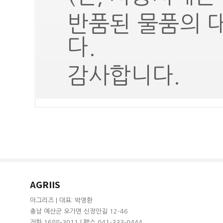
반품된 물품의 
다.
감사합니다.
AGRIIS
아그리즈 | 대표: 박영환
충남 예산군 오가면 신장안길 12-46
전화 1688-3011 | 팩스 041-333-0444