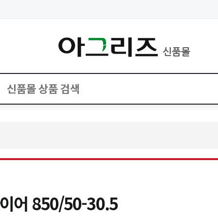
신품몰
어 850/50-30.5