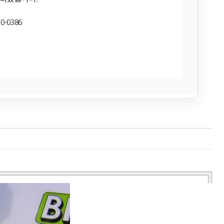
0-0386