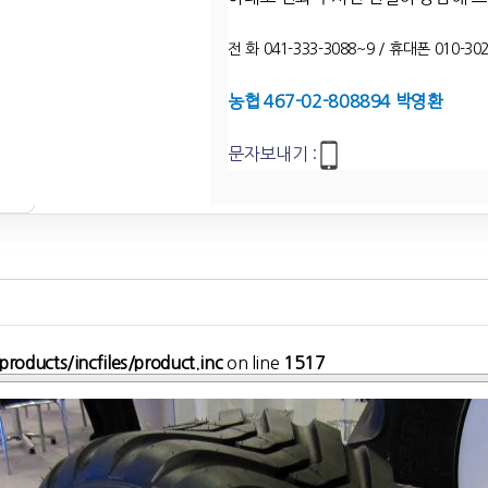
전 화 041-333-3088~9 / 휴대폰 010-302
농협 467-02-808894 박영환
문자보내기 :
roducts/incfiles/product.inc
on line
1517