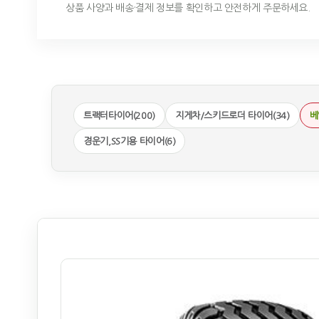
상품 사양과 배송·결제 정보를 확인하고 안전하게 주문하세요.
트랙터타이어(200)
지게차/스키드로더 타이어(34)
베
경운기,SS기용 타이어(6)