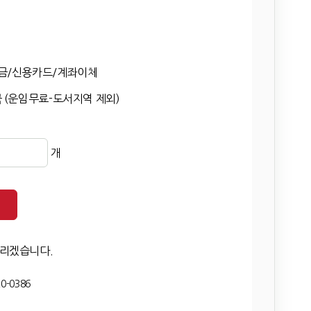
금/신용카드/계좌이체
 (운임무료-도서지역 제외)
개
드리겠습니다.
0-0386