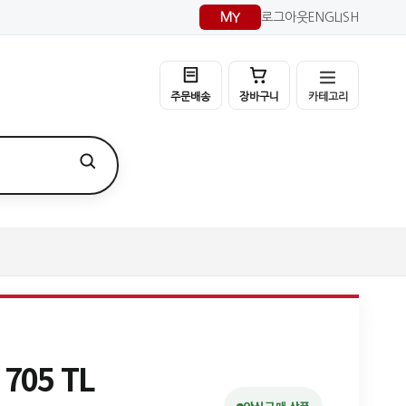
MY
로그아웃
ENGLISH
카테고리
주문배송
장바구니
705 TL