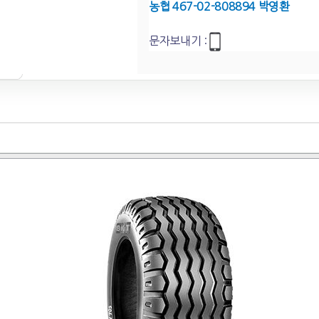
농협 467-02-808894 박영환
문자보내기 :