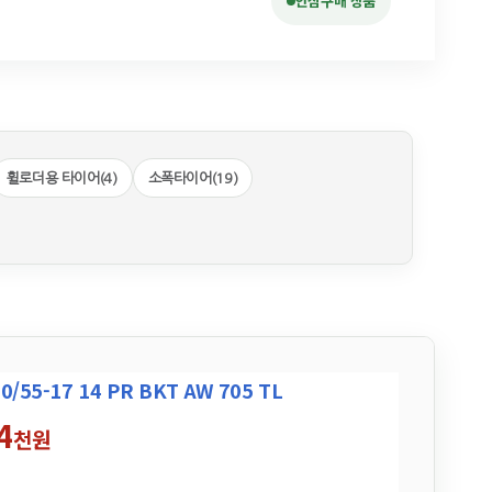
안심구매 상품
휠로더용 타이어(4)
소폭타이어(19)
55-17 14 PR BKT AW 705 TL
4
천원