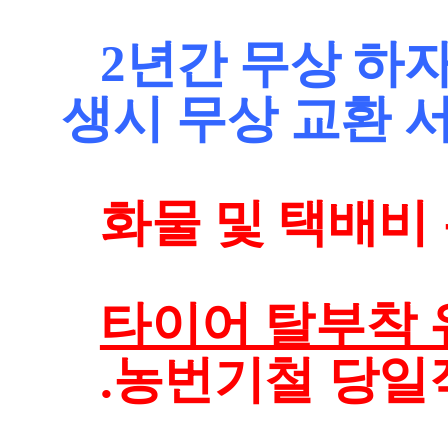
2년간 무상 하
생시 무상 교환 
화물 및 택배비 
타이어 탈부착 
.농번기철 당일