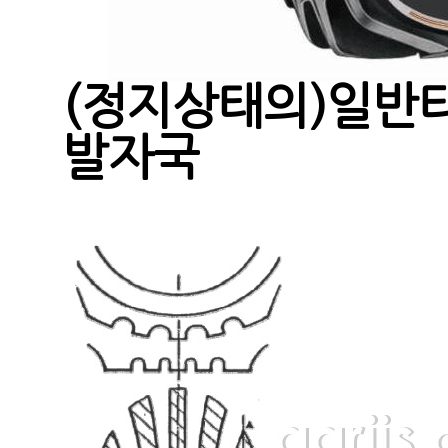
(정지상태의)일반
발자국