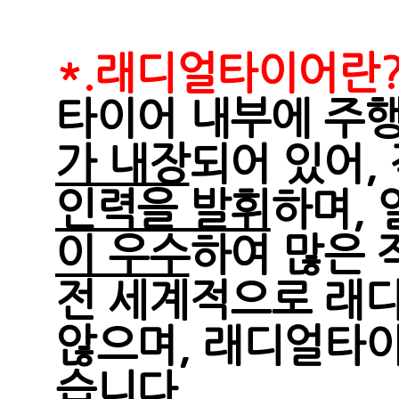
*.래디얼타이어란
타이어 내부에 주
가 내장
되어 있어,
인력을 발휘
하며,
이 우수
하여 많은 
전 세계적으로 래
않으며, 래디얼타
습니다.