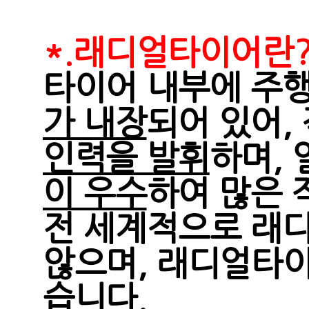
*.래디얼타이어란
타이어 내부에 주
가 내장
되어 있어,
인력을 발휘
하며,
이 우수
하여 많은 
전 세계적으로 래
않으며, 래디얼타
습니다.