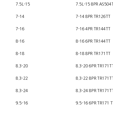
7.5L-15
7.5L-15 8PR AS504
7-14
7-14
8PR TR126TT
7-16
7-16 4
PR TR144TT
8-16
8-16 6
PR TR144TT
8-18
8-18 8PR TR171TT
8.3-20
8.3-20 6PR TR171T
8.3-22
8.3-22 8PR TR171T
8.3-24
8.3-24 8PR TR171T
9.5-16
9.5-16 6PR TR171 T