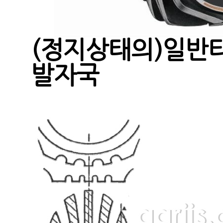
(정지상태의)일반
발자국