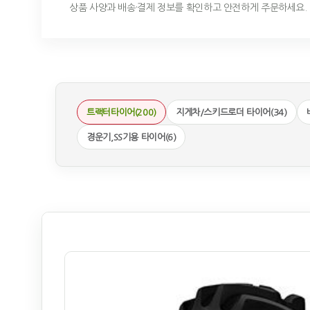
상품 사양과 배송·결제 정보를 확인하고 안전하게 주문하세요.
트랙터타이어(200)
지게차/스키드로더 타이어(34)
경운기,SS기용 타이어(6)