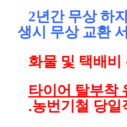
2년간 무상 하
생시 무상 교환 
화물 및 택배비 
타이어 탈부착 
.농번기철 당일