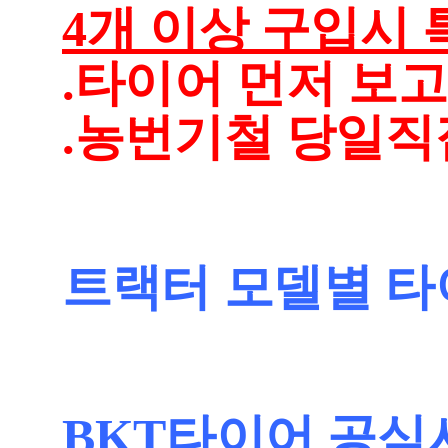
4개 이상 구입시 
.타이어 먼저 보
.농번기철 당일직
트랙터 모델별 타
BKT타이어 공식사이트 