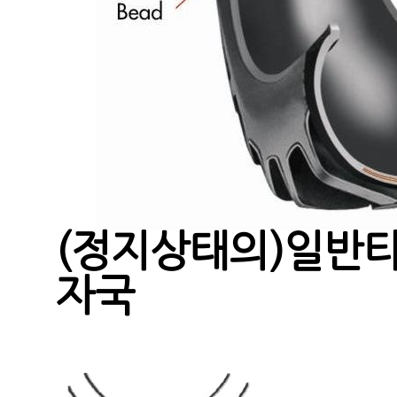
(정지상태의)일반
자국