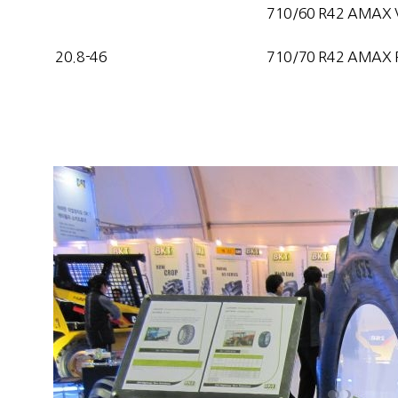
710/60 R42 AMAX 
20.8-46
710/70 R42 AMAX 