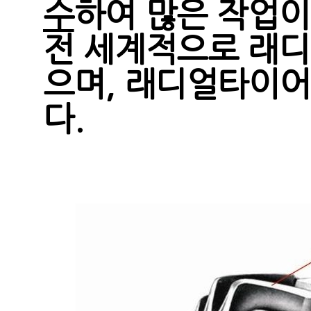
수
하여 많은 작업이
전 세계적으로 래디
으며, 래디얼타이어
다.