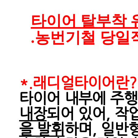
타이어 탈부착 유
.농번기철 당일
*.래디얼타이어란?
타이어 내부에 주
내장
되어 있어, 
을 발휘
하며, 일반