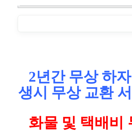
2년간 무상 하자
생시 무상 교환 
화물 및 택배비 무