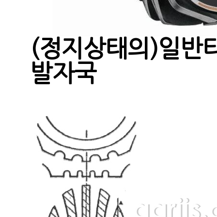
(정지상태의)일반
발자국