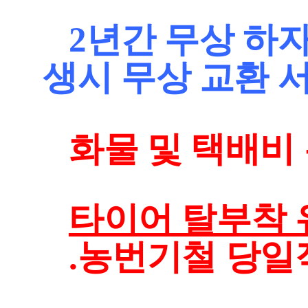
2년간 무상 하
생시 무상 교환 
화물 및 택배비 
타이어 탈부착 
.농번기철 당일