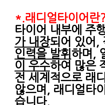
*.래디얼타이어란
타이어 내부에 주
가 내장
되어 있어,
인력을 발휘
하며,
이 우수
하여 많은 
전 세계적으로 래
않으며, 래디얼타
습니다.