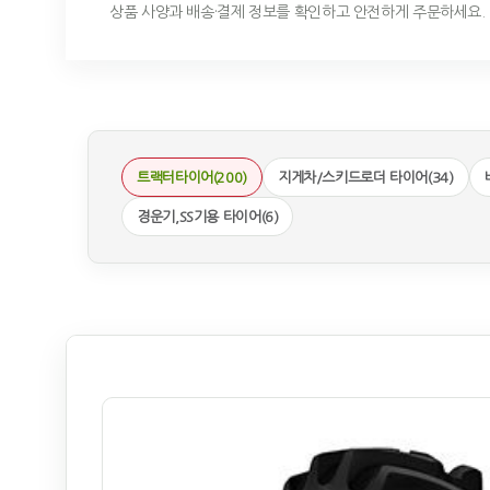
상품 사양과 배송·결제 정보를 확인하고 안전하게 주문하세요.
트랙터타이어(200)
지게차/스키드로더 타이어(34)
경운기,SS기용 타이어(6)