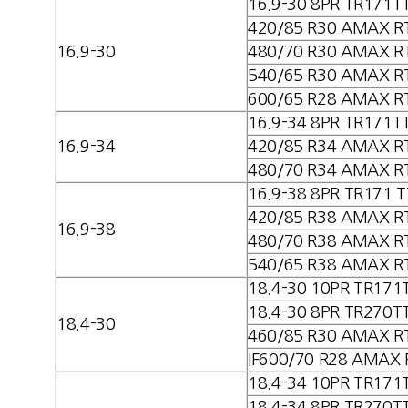
16.9-30 8PR TR171T
420/85 R30 AMAX R
16.9-30
480/70 R30 AMAX R
540/65 R30 AMAX R
600/65 R28 AMAX R
16.9-34 8PR TR171T
16.9-34
420/85 R34 AMAX R
480/70 R34 AMAX R
16.9-38 8PR TR171 T
420/85 R38 AMAX R
16.9-38
480/70 R38 AMAX R
540/65 R38 AMAX R
18.4-30 10PR TR171
18.4-30 8PR TR270T
18.4-30
460/85 R30 AMAX R
IF600/70 R28 AMAX 
18.4-34 10PR TR171
18.4-34 8PR TR270T