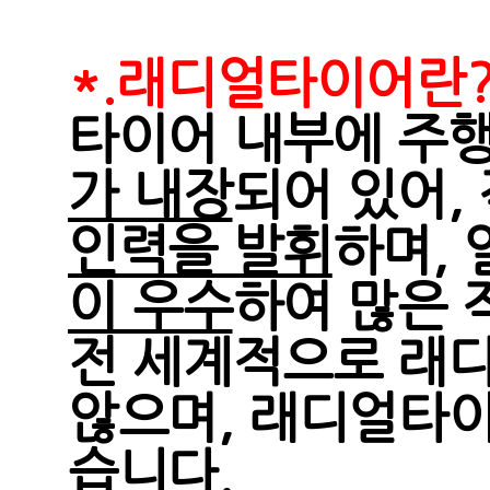
*.래디얼타이어란
타이어 내부에 주
가 내장
되어 있어,
인력을 발휘
하며,
이 우수
하여 많은 
전 세계적으로 래
않으며, 래디얼타
습니다.