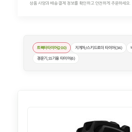
상품 사양과 배송·결제 정보를 확인하고 안전하게 주문하세요.
트랙터타이어(200)
지게차/스키드로더 타이어(34)
경운기,SS기용 타이어(6)