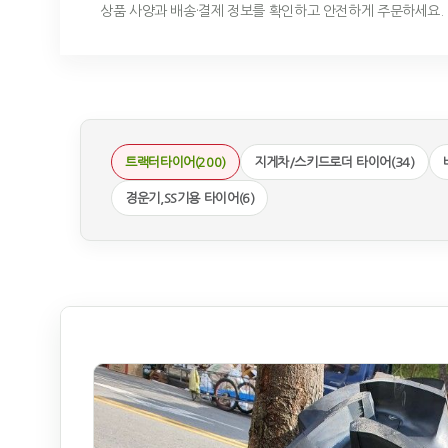
상품 사양과 배송·결제 정보를 확인하고 안전하게 주문하세요.
트랙터타이어(200)
지게차/스키드로더 타이어(34)
경운기,SS기용 타이어(6)