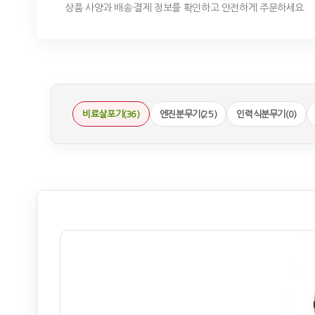
상품 사양과 배송·결제 정보를 확인하고 안전하게 주문하세요.
비료살포기(36)
엔진분무기(25)
인력식분무기(0)