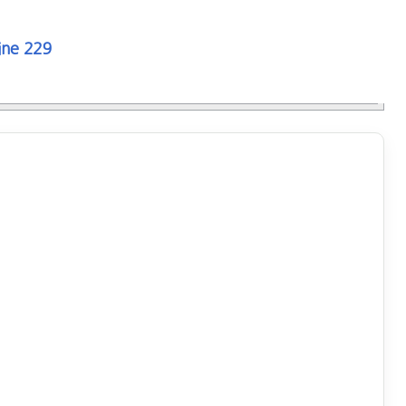
ine
229