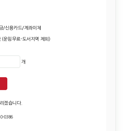
금/신용카드/계좌이체
 (운임무료-도서지역 제외)
개
드리겠습니다.
0-0386