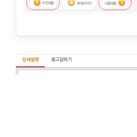
상세설명
묻고답하기