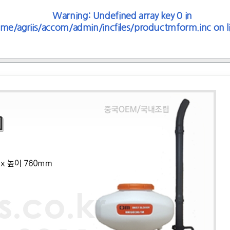
Warning
: Undefined array key 0 in
me/agriis/accom/admin/incfiles/productmform.inc
on l