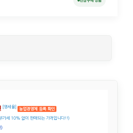
안심구매 상품
원
[영세율]
농업경영체 등록 확인
부가세 10% 없이 판매되는 가격입니다!!)
)