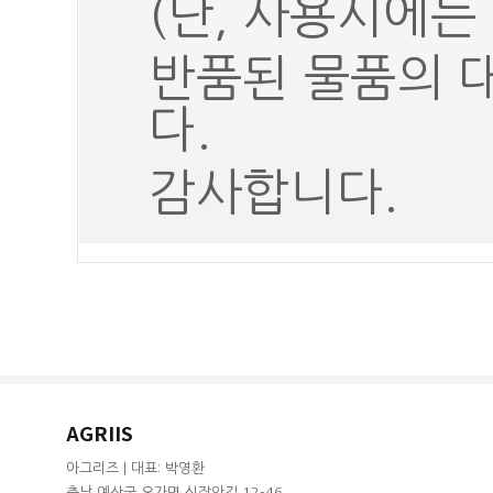
(단, 사용시에는
반품된 물품의 
다.
감사합니다.
AGRIIS
아그리즈 | 대표: 박영환
충남 예산군 오가면 신장안길 12-46