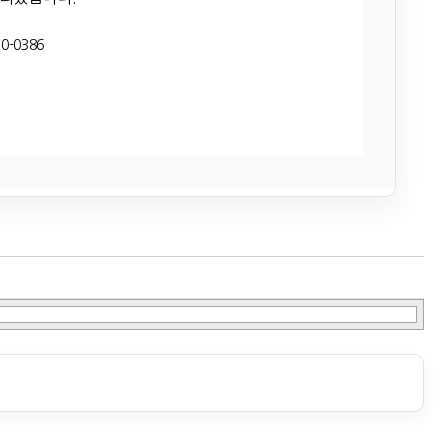
0-0386