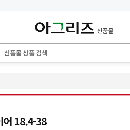
신품몰
어 18.4-38