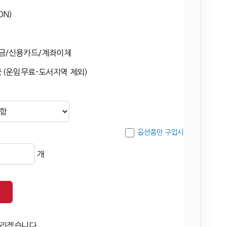
ON)
금/신용카드/계좌이체
 (운임무료-도서지역 제외)
옵션품만 구입시
개
드리겠습니다.