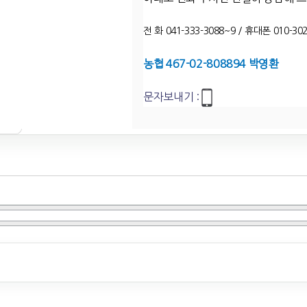
전 화 041-333-3088~9 / 휴대폰 010-302
농협 467-02-808894 박영환
문자보내기 :