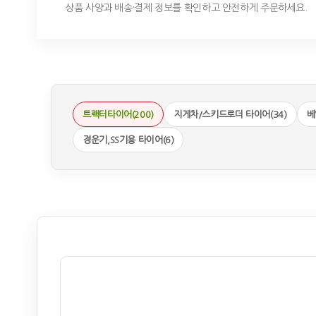
상품 사양과 배송·결제 정보를 확인하고 안전하게 주문하세요.
트랙터타이어(200)
지게차/스키드로더 타이어(34)
베
경운기,SS기용 타이어(6)