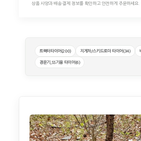
상품 사양과 배송·결제 정보를 확인하고 안전하게 주문하세요.
트랙터타이어(200)
지게차/스키드로더 타이어(34)
경운기,SS기용 타이어(6)