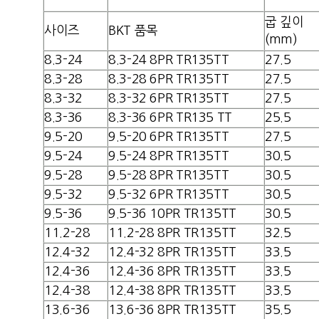
굽 깊이
사이즈
BKT 품목
(mm)
8.3-24
8.3-24 8PR TR135TT
27.5
8.3-28
8.3-28 6PR TR135TT
27.5
8.3-32
8.3-32 6PR TR135TT
27.5
8.3-36
8.3-36 6PR TR135 TT
25.5
9.5-20
9.5-20 6PR TR135TT
27.5
9.5-24
9.5-24 8PR TR135TT
30.5
9.5-28
9.5-28 8PR TR135TT
30.5
9.5-32
9.5-32 6PR TR135TT
30.5
9.5-36
9.5-36 10PR TR135TT
30.5
11.2-28
11.2-28 8PR TR135TT
32.5
12.4-32
12.4-32 8PR TR135TT
33.5
12.4-36
12.4-36 8PR TR135TT
33.5
12.4-38
12.4-38 8PR TR135TT
33.5
13.6-36
13.6-36 8PR TR135TT
35.5