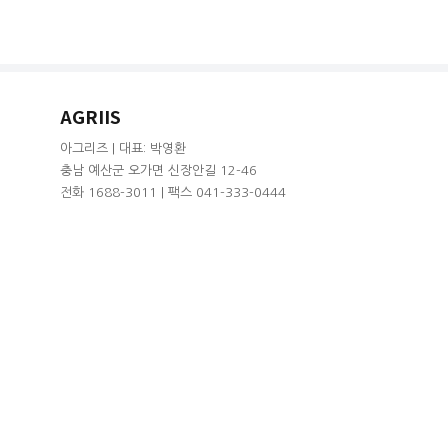
AGRIIS
아그리즈 | 대표: 박영환
충남 예산군 오가면 신장안길 12-46
전화 1688-3011 | 팩스 041-333-0444