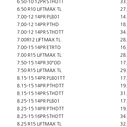
6.50-10 12PR STHDTT
33
6.50 R10 LIFTMAX TL
27
7.00-12 14PR PL801
14
7.00-12 14PR PTHD
18
7.00-12 14PR STHDTT
34
7.00R12 LIFTMAX TL
28
7.00-15 14PR ETRTO
16
7.00 R15 LIFTMAX TL
28
7.50-15 14PR 30"OD
17
7.50 R15 LIFTMAX TL
29
8.15-15 14PR PL801TT
17
8.15-15 14PR PTHDTT
19
8.15-15 14PR STHDTT
31
8.25-15 14PR PL801
17
8.25-15 14PR PTHDTT
19
8.25-15 16PR STHDTT
34
8.25 R15 LIFTMAX TL
32