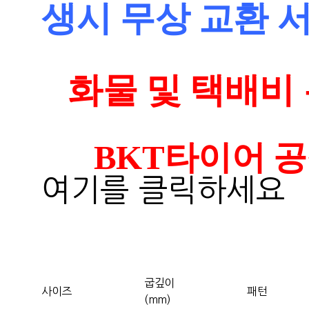
생시 무상 교환 
화물 및 택배비 
BKT타이어 공식사이
여기를 클릭하세요
굽깊이
사이즈
패턴
(mm)