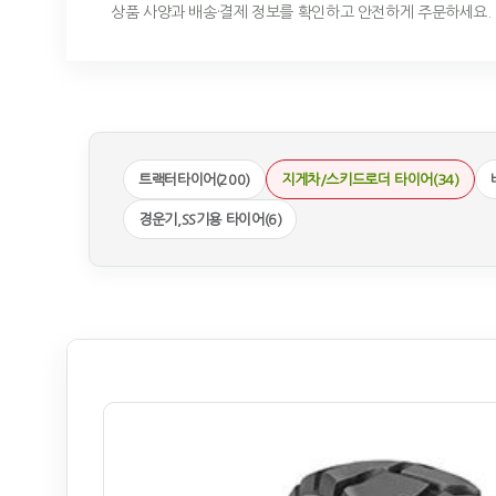
상품 사양과 배송·결제 정보를 확인하고 안전하게 주문하세요.
트랙터타이어(200)
지게차/스키드로더 타이어(34)
경운기,SS기용 타이어(6)