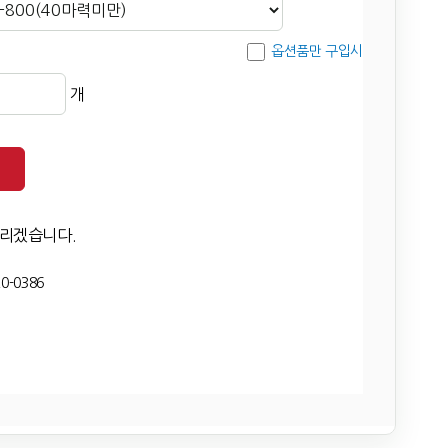
옵션품만 구입시
개
드리겠습니다.
0-0386