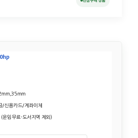
안심구매 상품
0hp
2mm,35mm
금/신용카드/계좌이체
 (운임무료-도서지역 제외)