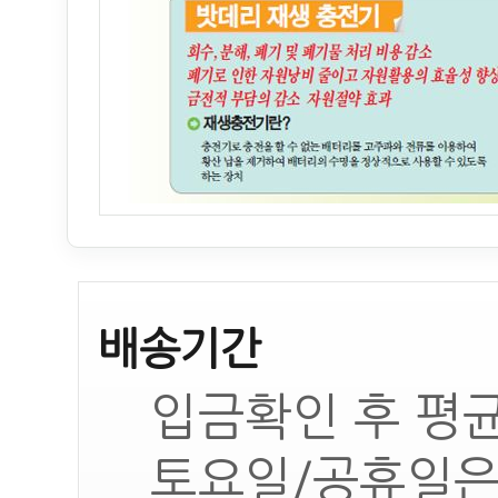
배송기간
입금확인 후 평균
토요일/공휴일은