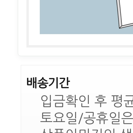
배송기간
입금확인 후 평균
토요일/공휴일은