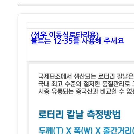
(성우 이동식로타리용)
볼트는 12-35를 사용해 주세요