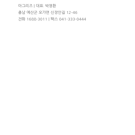
아그리즈 | 대표: 박영환
충남 예산군 오가면 신장안길 12-46
전화 1688-3011 | 팩스 041-333-0444