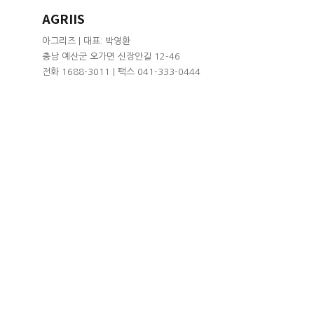
AGRIIS
아그리즈 | 대표: 박영환
충남 예산군 오가면 신장안길 12-46
전화 1688-3011 | 팩스 041-333-0444