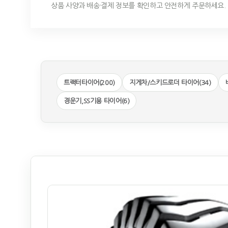
상품 사양과 배송·결제 정보를 확인하고 안전하게 주문하세요.
트랙터타이어(200)
지게차/스키드로더 타이어(34)
경운기,SS기용 타이어(6)