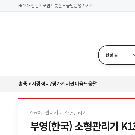
HOME
앱설치
포인트충전
도움말
운영자에게
홈
중고시장
정비/평가
게시판
이용도움말
관리기
소형관리기
신품몰
부영(한국) 소형관리기 K1