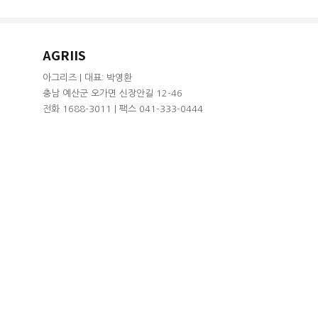
AGRIIS
아그리즈 | 대표: 박영환
충남 예산군 오가면 신장안길 12-46
전화 1688-3011 | 팩스 041-333-0444