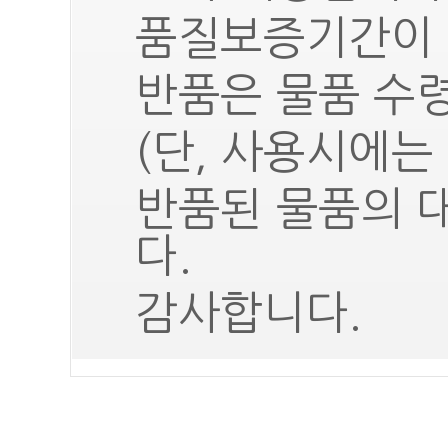
품질보증기간이 
반품은 물품 수령
(단, 사용시에는
반품된 물품의 
다.
감사합니다.