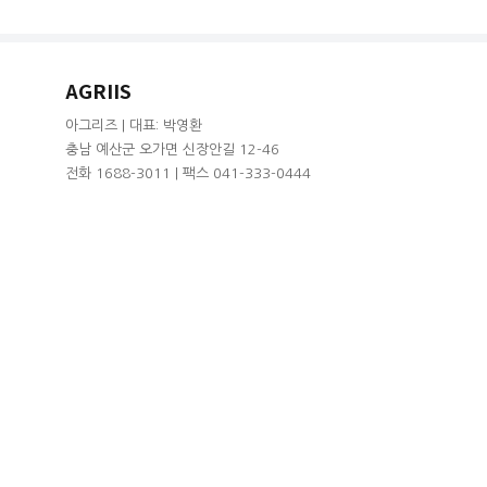
AGRIIS
아그리즈 | 대표: 박영환
충남 예산군 오가면 신장안길 12-46
전화 1688-3011 | 팩스 041-333-0444