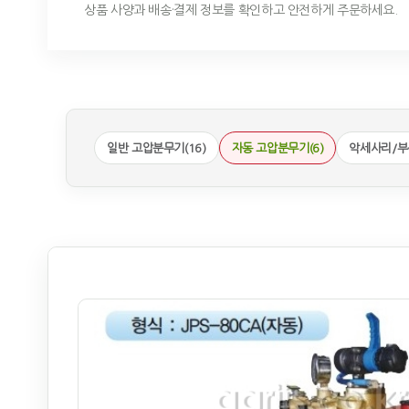
상품 사양과 배송·결제 정보를 확인하고 안전하게 주문하세요.
일반 고압분무기(16)
자동 고압분무기(6)
악세사리/부품