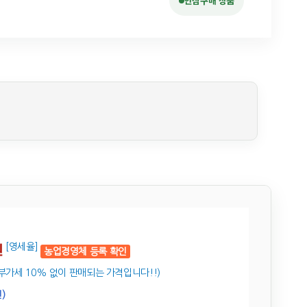
안심구매 상품
원
[영세율]
농업경영체 등록 확인
부가세 10% 없이 판매되는 가격입니다!!)
)