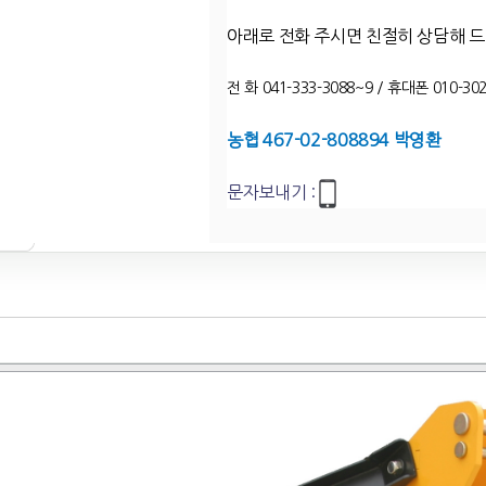
아래로 전화 주시면 친절히 상담해 
전 화 041-333-3088~9 / 휴대폰 010-302
농협 467-02-808894 박영환
문자보내기 :