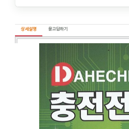
상세설명
묻고답하기