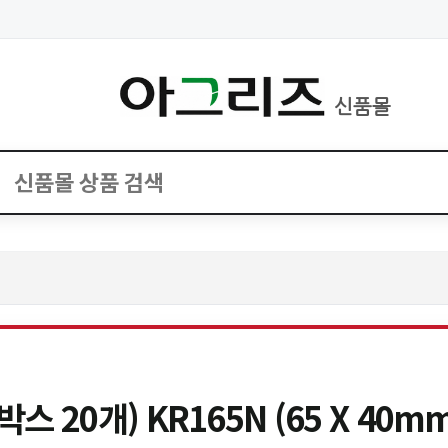
신품몰
 20개) KR165N (65 X 40mm