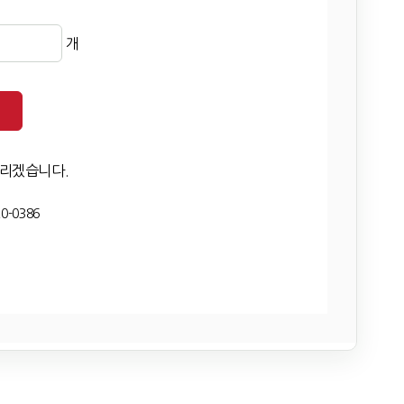
개
드리겠습니다.
0-0386