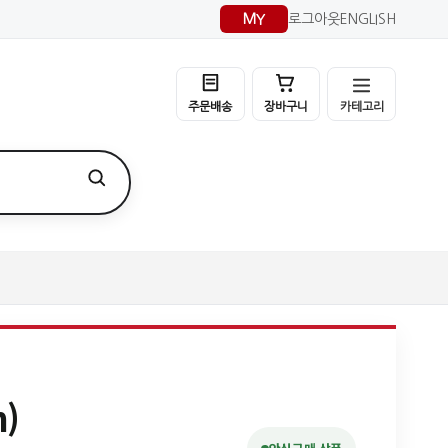
MY
로그아웃
ENGLISH
카테고리
주문배송
장바구니
)