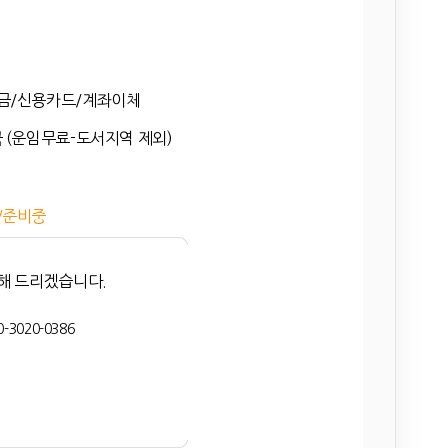
금/신용카드/계좌이체
 (운임무료-도서지역 제외)
/준비중
.
해 드리겠습니다.
-3020-0386