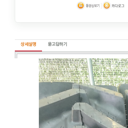
상세설명
묻고답하기