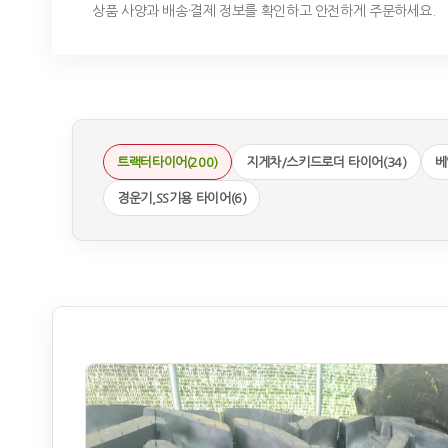
상품 사양과 배송·결제 정보를 확인하고 안전하게 주문하세요.
트랙터타이어(200)
지게차/스키드로더 타이어(34)
베
경운기,SS기용 타이어(6)