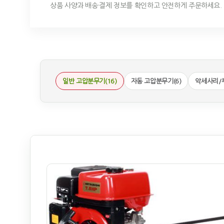
상품 사양과 배송·결제 정보를 확인하고 안전하게 주문하세요.
일반 고압분무기(16)
자동 고압분무기(6)
악세사리/부