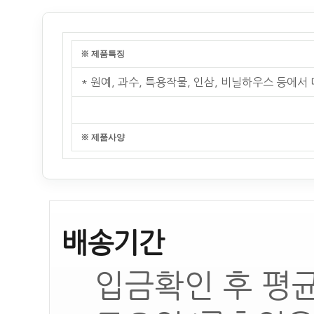
※ 제품특징
* 원예, 과수, 특용작물, 인삼, 비닐하우스 등에
※ 제품사양
배송기간
입금확인 후 평균