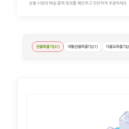
상품 사양과 배송·결제 정보를 확인하고 안전하게 주문하세요.
전용파종기(31)
대형전용파종기(27)
다용도파종기(2