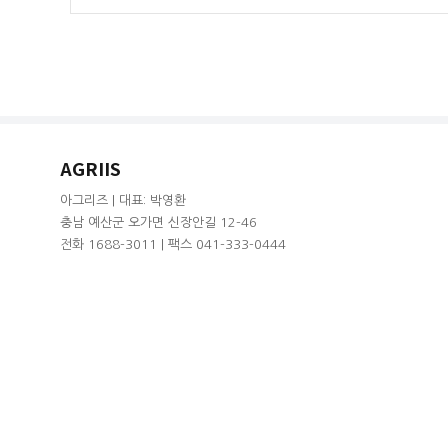
AGRIIS
아그리즈 | 대표: 박영환
충남 예산군 오가면 신장안길 12-46
전화 1688-3011 | 팩스 041-333-0444