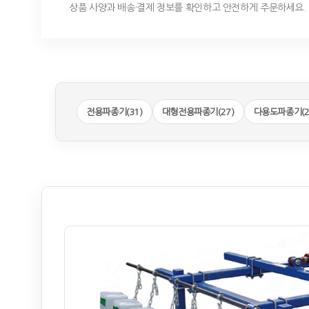
상품 사양과 배송·결제 정보를 확인하고 안전하게 주문하세요.
전용파종기(31)
대형전용파종기(27)
다용도파종기(2