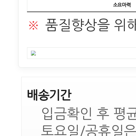
소요마력
※
품질향상을 위해
배송기간
입금확인 후 평균
토요일/공휴일은