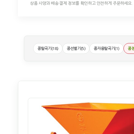
상품 사양과 배송·결제 정보를 확인하고 안전하게 주문하세요.
콩탈곡기(18)
콩선별기(5)
종자용탈곡기(1)
콩정