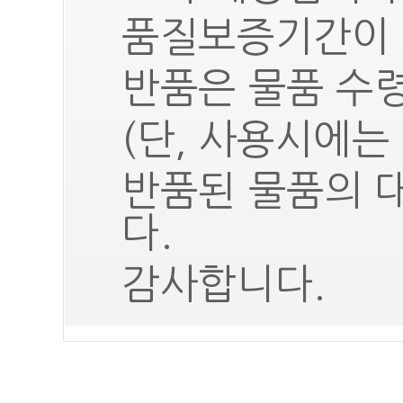
품질보증기간이 
반품은 물품 수령
(단, 사용시에는
반품된 물품의 
다.
감사합니다.