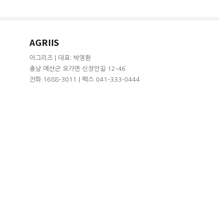
AGRIIS
아그리즈 | 대표: 박영환
충남 예산군 오가면 신장안길 12-46
전화 1688-3011 | 팩스 041-333-0444