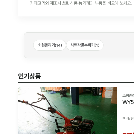
카테고리와 제조사별로 신품 농기계와 부품을 비교해 보세요.
소형관리기(14)
사료작물수확기(1)
인기상품
소형관
WY5
택배/전