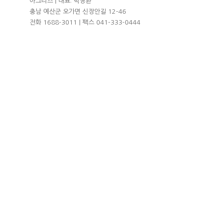
아그리즈 | 대표: 박영환
충남 예산군 오가면 신장안길 12-46
전화 1688-3011 | 팩스 041-333-0444