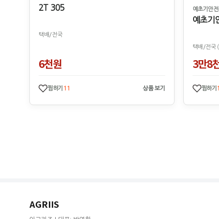
2T 305
예초기안전
예초기
택배/전국
택배/전국 
6천원
3만8
찜하기
11
상품 보기
찜하기
AGRIIS