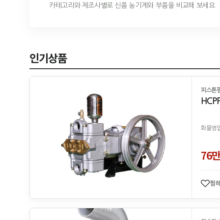
카테고리와 제조사별로 신품 농기계와 부품을 비교해 보세요.
인기상품
피스톤펌
HCP
화물영업
76
찜