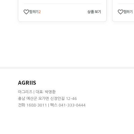
찜하기
2
상품 보기
찜하기
AGRIIS
아그리즈 | 대표: 박영환
충남 예산군 오가면 신장안길 12-46
전화 1688-3011 | 팩스 041-333-0444