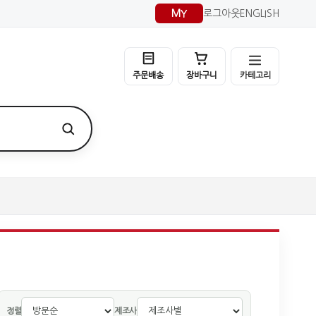
MY
로그아웃
ENGLISH
카테고리
주문배송
장바구니
정렬
제조사