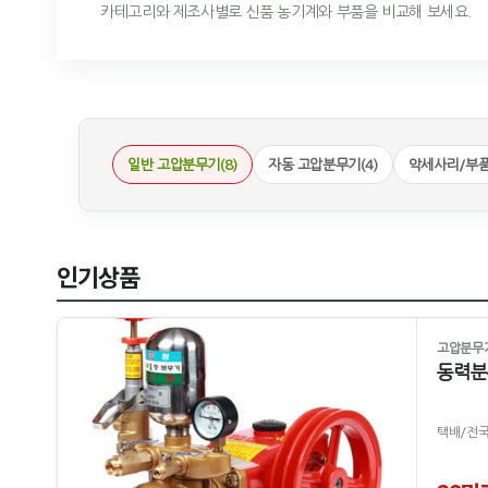
카테고리와 제조사별로 신품 농기계와 부품을 비교해 보세요.
일반 고압분무기(8)
자동 고압분무기(4)
악세사리/부품(
인기상품
고압분무
동력분
택배/전국