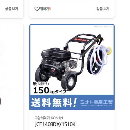
상품 보기
찜하기
3
상품 보기
고압세척기-KOSHIN
JCE1408DX/1510K