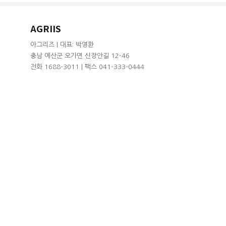
AGRIIS
아그리즈 | 대표: 박영환
충남 예산군 오가면 신장안길 12-46
전화 1688-3011 | 팩스 041-333-0444