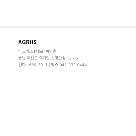
AGRIIS
아그리즈 | 대표: 박영환
충남 예산군 오가면 신장안길 12-46
전화 1688-3011 | 팩스 041-333-0444