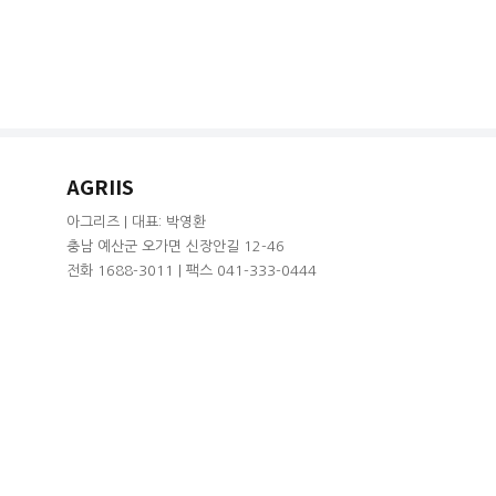
AGRIIS
아그리즈 | 대표: 박영환
충남 예산군 오가면 신장안길 12-46
전화 1688-3011 | 팩스 041-333-0444