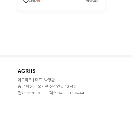
찜하기
5
상품 보기
AGRIIS
아그리즈 | 대표: 박영환
충남 예산군 오가면 신장안길 12-46
전화 1688-3011 | 팩스 041-333-0444