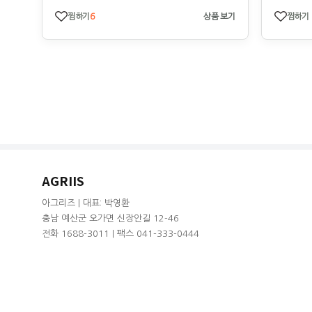
찜하기
6
상품 보기
찜하기
AGRIIS
아그리즈 | 대표: 박영환
충남 예산군 오가면 신장안길 12-46
전화 1688-3011 | 팩스 041-333-0444