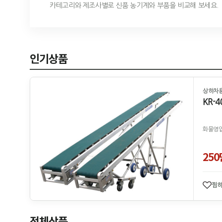
카테고리와 제조사별로 신품 농기계와 부품을 비교해 보세요.
인기상품
상하차
KR-4
화물영업
25
찜
전체상품