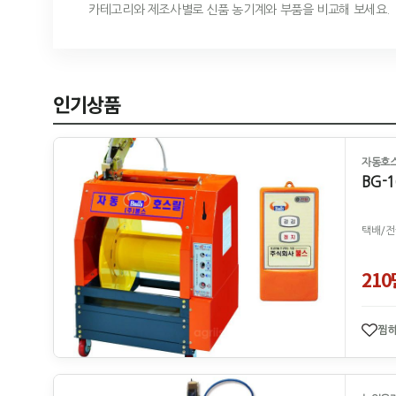
카테고리와 제조사별로 신품 농기계와 부품을 비교해 보세요.
인기상품
자동호스
BG-1
택배/전
21
찜