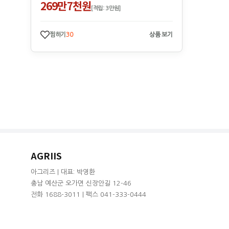
269만7천원
[적립: 3만원]
찜하기
30
상품 보기
AGRIIS
아그리즈 | 대표: 박영환
충남 예산군 오가면 신장안길 12-46
전화 1688-3011 | 팩스 041-333-0444