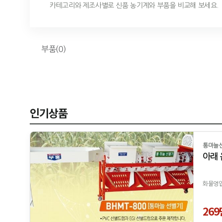
카테고리와 제조사별로 신품 농기계와 부품을 비교해 보세요.
부품(0)
인기상품
통마늘선
아래
화물영업
26