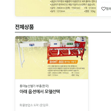
찜
전체상품
통마늘선별기-부흥(한국)
아래 옵션에서 모델선택
화물영업소 도착 (운임무..